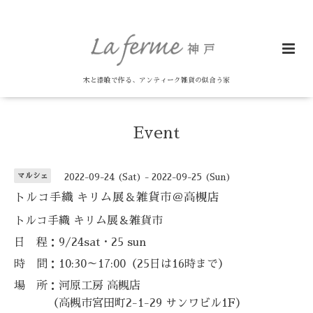
木と漆喰で作る、アンティーク雑貨の似合う家
Event
マルシェ
2022-09-24 (Sat) - 2022-09-25 (Sun)
トルコ手織 キリム展＆雑貨市＠高槻店
トルコ手織 キリム展＆雑貨市
日 程：9/24sat・25 sun
時 間：10:30～17:00（25日は16時まで）
場 所：
河原工房 高槻店
（高槻市宮田町2-1-29 サンワビル1F）