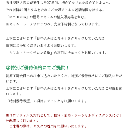
阪神淡路大震災が発生した27年前、初めてキリムを求めてトルコへ。
それ以降40回キリムを求めてご夫婦でトルコ近隣諸国を旅する。
「MY Kilim」の屋号でキリムの輸入販売業を営む。
※キリム・トークサロンのみ、完全予約制となっております。
上下にございます「お申込みはこちら」をクリックしていただき
事前にご予約くださいますようお願いします。
「キリム・トークサロン希望」の項目にチェックをお願いします。
②特別ご優待価格にてご提供！
河原工房会員へのお申し込みいただくと、特別ご優待価格にてご購入いただ
けます。
上下にございます「お申込みはこちら」をクリックしていただきご登録お願
いします。
「特別優待希望」の項目にチェックをお願いします。
※コロナウィルス対策として、換気・消毒・ソーシャルディスタンスには十
分配慮して行います。
ご来場の際は、マスクの着用をお願いいたします。