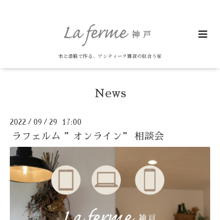
木と漆喰で作る、アンティーク雑貨の似合う家
News
2022
09
29 17:00
/
/
ラフェルム ”オンライン” 相談会