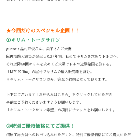
--------------------------------------------------------
★今回だけのスペシャル企画！！
①キリム・トークサロン
guest：品村正俊さん、美子さんご夫妻
阪神淡路大震災が発生した27年前、初めてキリムを求めてトルコへ。
それ以降40回キリムを求めてご夫婦でトルコ近隣諸国を旅する。
「MY Kilim」の屋号でキリムの輸入販売業を営む。
※キリム・トークサロンのみ、完全予約制となっております。
上下にございます「お申込みはこちら」をクリックしていただき
事前にご予約くださいますようお願いします。
「キリム・トークサロン希望」の項目にチェックをお願いします。
②特別ご優待価格にてご提供！
河原工房会員へのお申し込みいただくと、特別ご優待価格にてご購入いただ