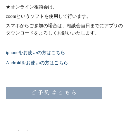
★オンライン相談会は、
zoom
というソフトを使用して行います。
スマホからご参加の場合は、相談会当日までにアプリの
ダウンロードをよろしくお願いいたします。
iphone
をお使いの方はこちら
Android
をお使いの方はこちら
ご 予 約 は こ ち ら