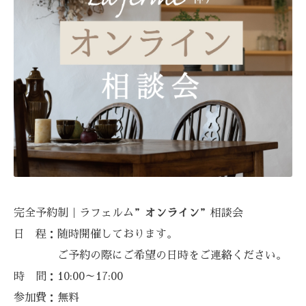
完全予約制｜ラフェルム”
オンライン
”相談会
日 程：随時開催しております。
ご予約の際にご希望の日時をご連絡ください。
時 間：10:00～17:00
参加費：無料