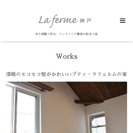
木と漆喰で作る、アンティーク雑貨の似合う家
Works
漆喰のモコモコ壁がかわいいプティ・ラフェルムの家