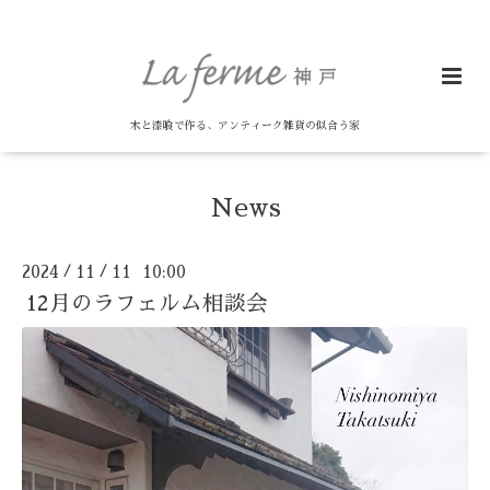
木と漆喰で作る、アンティーク雑貨の似合う家
News
2024
11
11 10:00
/
/
12月のラフェルム相談会