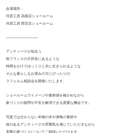
会場場所：
河原工房 高槻店ショールーム
河原工房 西宮店ショールーム
—————————
アンティークが似合う
南フランスの片田舎にあるような
時間をかけてゆっくりと共に生きられるような
そんな暮らしをお望みの方にぴったりの
ラフェルム相談会を開催いたします。
ショールームでイメージや素材感を確かめながら
家づくりの疑問や不安を解消できる貴重な機会です。
写真では分からない本物の木や漆喰の素材や
味のあるアンティークの雰囲気を感じていただきながら
実際の家づくりについてご相談いただけます。