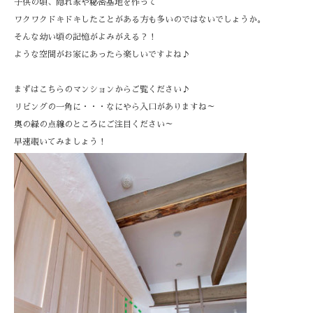
子供の頃、隠れ家や秘密基地を作って
ワクワクドキドキしたことがある方も多いのではないでしょうか。
そんな幼い頃の記憶がよみがえる？！
ような空間がお家にあったら楽しいですよね♪
まずはこちらのマンションからご覧ください♪
リビングの一角に・・・なにやら入口がありますね～
奥の緑の点線のところにご注目ください～
早速覗いてみましょう！