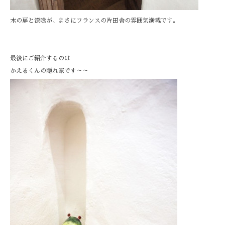
木の扉と漆喰が、まさにフランスの片田舎の雰囲気満載です。
最後にご紹介するのは
かえるくんの隠れ家です～～