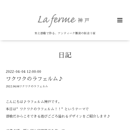
木と漆喰で作る、アンティーク雑貨の似合う家
日記
2022-04-04 12:00:00
ワクワクのラフェルム♪
2022.04.04ワクワクのラフェルム
こんにちは♪ラフェルム神戸です。
本日は”ワクワクのラフェルム！！”というテーマで
漆喰だからこそできる遊びごごろ溢れるデザインをご紹介します♪