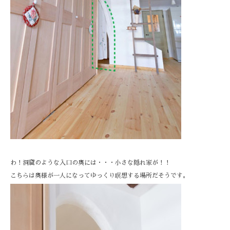
わ！洞窟のような入口の奥には・・・小さな隠れ家が！！
こちらは奥様が一人になってゆっくり瞑想する場所だそうです。