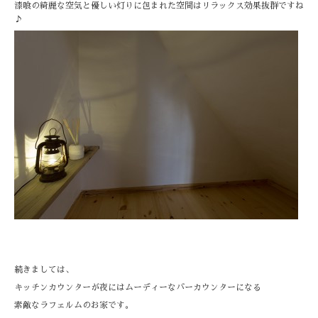
漆喰の綺麗な空気と優しい灯りに包まれた空間はリラックス効果抜群ですね
♪
続きましては、
キッチンカウンターが夜にはムーディーなバーカウンターになる
素敵なラフェルムのお家です。