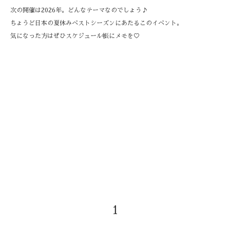
次の開催は2026年。どんなテーマなのでしょう♪
ちょうど日本の夏休みベストシーズンにあたるこのイベント。
気になった方はぜひスケジュール帳にメモを♡
1