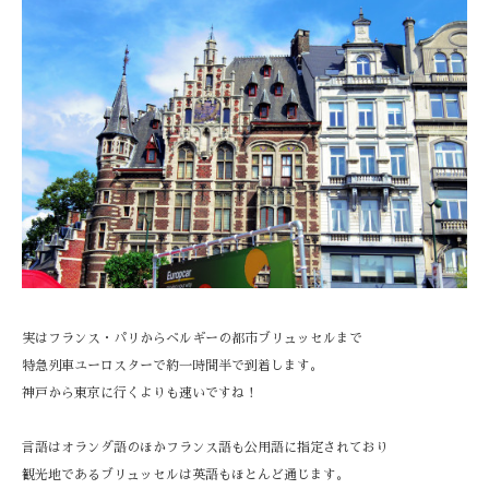
実はフランス・パリからベルギーの都市ブリュッセルまで
特急列車ユーロスターで約一時間半で到着します。
神戸から東京に行くよりも速いですね！
言語はオランダ語のほかフランス語も公用語に指定されており
観光地であるブリュッセルは英語もほとんど通じます。