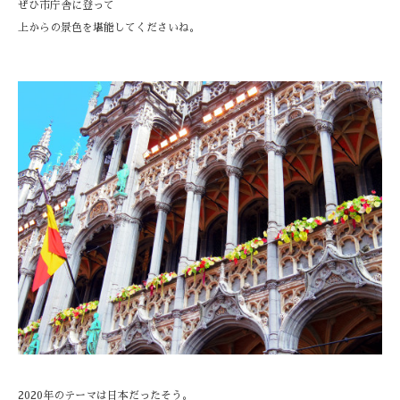
ぜひ市庁舎に登って
上からの景色を堪能してくださいね。
2020年のテーマは日本だったそう。