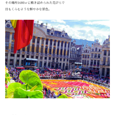
その場所1680㎡に敷き詰められた花びらで
目もくらむような鮮やかな景色。