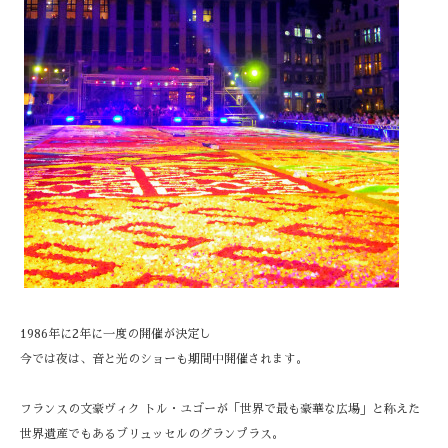
1986年に2年に一度の開催が決定し
今では夜は、音と光のショーも期間中開催されます。
フランスの文豪ヴィク トル・ユゴーが「世界で最も豪華な広場」と称えた
世界遺産でもあるブリュッセルのグランプラス。