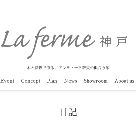
木と漆喰で作る、アンティーク雑貨の似合う家
Event
Concept
Plan
News
Showroom
About us
日記