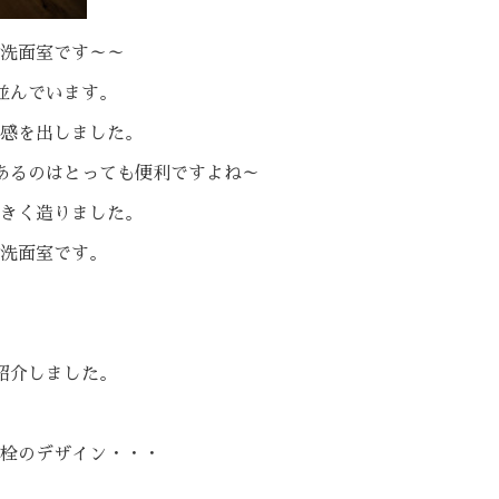
洗面室です～～
並んでいます。
感を出しました。
あるのはとっても便利ですよね～
きく造りました。
洗面室です。
紹介しました。
栓のデザイン・・・
。