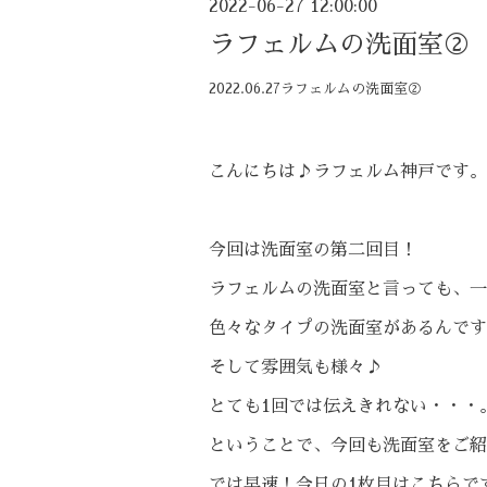
2022-06-27 12:00:00
ラフェルムの洗面室②
2022.06.27ラフェルムの洗面室②
こんにちは♪ラフェルム神戸です。
今回は洗面室の第二回目！
ラフェルムの洗面室と言っても、一
色々なタイプの洗面室があるんです
そして雰囲気も様々♪
とても1回では伝えきれない・・・
ということで、今回も洗面室をご紹
では早速！今日の1枚目はこちらで