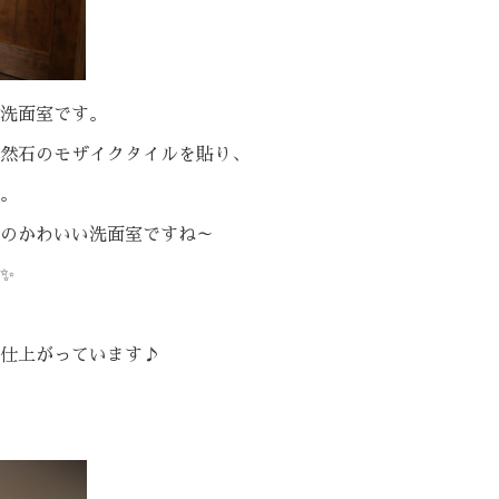
洗面室です。
然石のモザイクタイルを貼り、
。
のかわいい洗面室ですね～
✨
仕上がっています♪