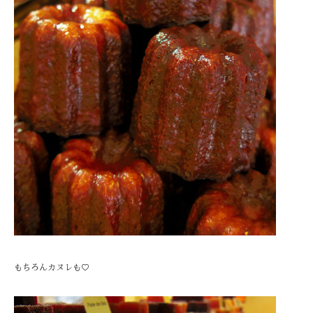
もちろんカヌレも♡