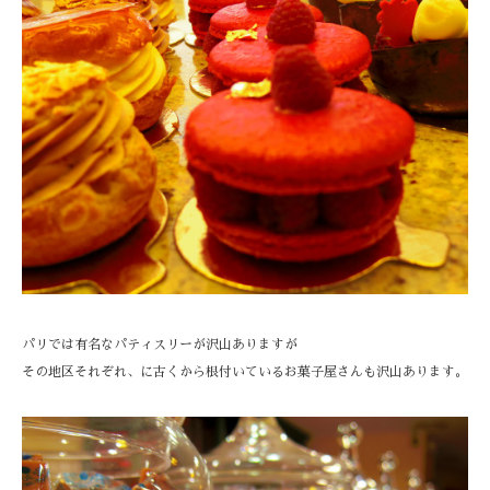
パリでは有名なパティスリーが沢山ありますが
その地区それぞれ、に古くから根付いているお菓子屋さんも沢山あります。