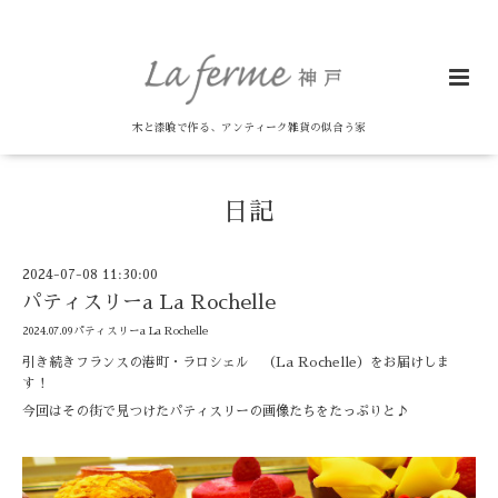
木と漆喰で作る、アンティーク雑貨の似合う家
日記
2024-07-08 11:30:00
パティスリーa La Rochelle
2024.07.09パティスリーa La Rochelle
引き続きフランスの港町・ラロシェル （La Rochelle）をお届けしま
す！
今回はその街で見つけたパティスリーの画像たちをたっぷりと♪