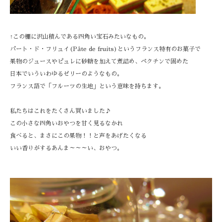
↑この棚に沢山積んである四角い宝石みたいなもの。
パート・ド・フリュイ(Pâte de fruits)というフランス特有のお菓子で
果物のジュースやピュレに砂糖を加えて煮詰め、ペクチンで固めた
日本でいういわゆるゼリーのようなもの。
フランス語で「フルーツの生地」という意味を持ちます。
私たちはこれをたくさん買いました♪
この小さな四角いおやつを甘く見るなかれ
食べると、まさにこの果物！！と声をあげたくなる
いい香りがするあんま～～～い、おやつ。