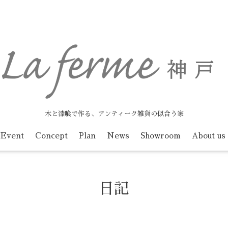
木と漆喰で作る、アンティーク雑貨の似合う家
Event
Concept
Plan
News
Showroom
About us
日記