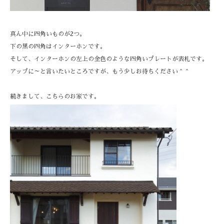
真ん中に四角いものが2つ。
下の黒の四角はインターホンです。
そして、インターホンの左上の金色のような四角いプレートが表札です。
アップに～と言いたいところですが、もう少しお待ちください＾＾
続きまして、こちらのお家です。