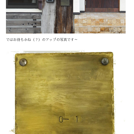
ではお待ちかね（？）のアップの写真です～