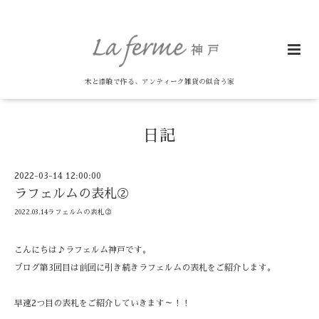
木と漆喰で作る、アンティーク雑貨の似合う家
日記
2022-03-14 12:00:00
ラフェルムの表札②
2022.03.14ラフェルムの表札②
こんにちは♪ラフェルム神戸です。
ブログ第3回目は前回に引き続きラフェルムの表札をご紹介します。
早速2つ目の表札をご紹介していきます～！！