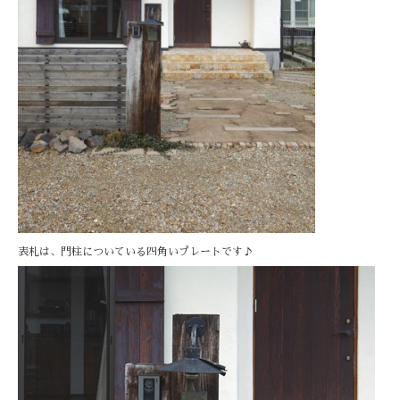
表札は、門柱についている四角いプレートです♪