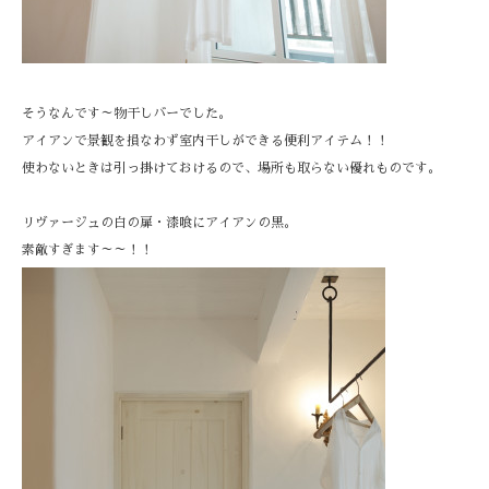
そうなんです～物干しバーでした。
アイアンで景観を損なわず室内干しができる便利アイテム！！
使わないときは引っ掛けておけるので、場所も取らない優れものです。
リヴァージュの白の扉・漆喰にアイアンの黒。
素敵すぎます～～！！