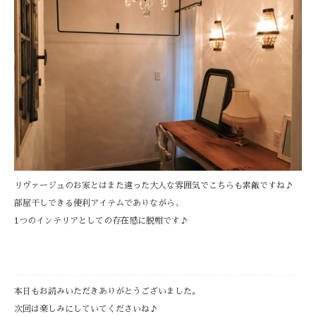
リヴァージュのお家とはまた違った大人な雰囲気でこちらも素敵ですね♪
部屋干しできる便利アイテムでありながら、
1つのインテリアとしての存在感に脱帽です♪
本日もお読みいただきありがとうございました。
次回は楽しみにしていてくださいね♪