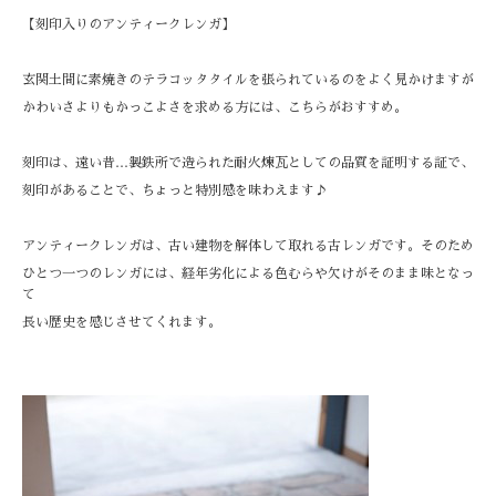
【刻印入りのアンティークレンガ】
玄関土間に素焼きのテラコッタタイルを張られているのをよく見かけますが
かわいさよりもかっこよさを求める方には、こちらがおすすめ。
刻印は、遠い昔…製鉄所で造られた耐火煉瓦としての品質を証明する証で、
刻印があることで、ちょっと特別感を味わえます♪
アンティークレンガは、古い建物を解体して取れる古レンガです。そのため
ひとつ一つのレンガには、経年劣化による色むらや欠けがそのまま味となっ
て
長い歴史を感じさせてくれます。