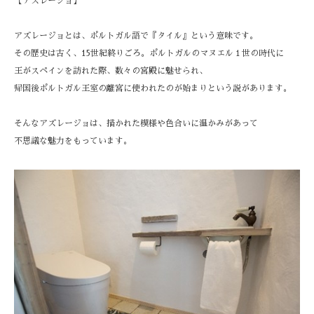
【アズレージョ】
アズレージョとは、ポルトガル語で『タイル』という意味です。
その歴史は古く、15世紀終りごろ。ポルトガルのマヌエル１世の時代に
王がスペインを訪れた際、数々の宮殿に魅せられ、
帰国後ポルトガル王室の離宮に使われたのが始まりという説があります。
そんなアズレージョは、描かれた模様や色合いに温かみがあって
不思議な魅力をもっています。